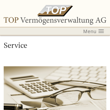
Togg
Service