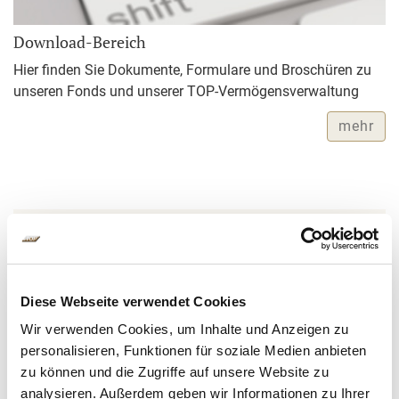
Download-Bereich
Hier finden Sie Dokumente, Formulare und Broschüren zu
unseren Fonds und unserer TOP-Vermögensverwaltung
mehr
Weitere Fragen?
Sie haben weitere Fragen zu unserer
Vermögensverwaltung? Gerne stehen wir Ihnen Rede
und Antwort.
Diese Webseite verwendet Cookies
Wir verwenden Cookies, um Inhalte und Anzeigen zu
Ihr Ansprechpartner:
personalisieren, Funktionen für soziale Medien anbieten
zu können und die Zugriffe auf unsere Website zu
analysieren. Außerdem geben wir Informationen zu Ihrer